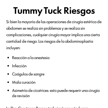
Tummy Tuck Riesgos
Si bien la mayoría de las operaciones de cirugía estética de
abdomen se realiza sin problemas y se realiza sin
complicaciones, cualquier cirugía mayor implica una cierta
cantidad de riesgo. Los riesgos de la abdominoplastia
incluyen:
Reacción a la anestesia
Infección
Coágulos de sangre
Mala curación
Asimetría de cicatrices: esto puede requerir una cirugía
de revisión
La Dra. Constance Barone trabajará con usted para