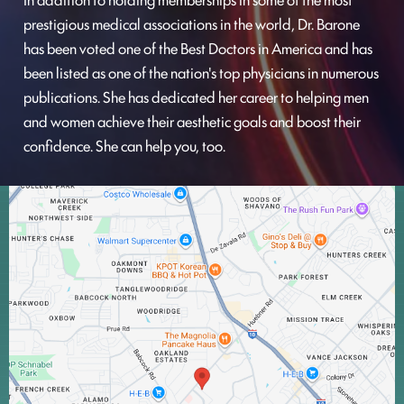
prestigious medical associations in the world, Dr. Barone
has been voted one of the Best Doctors in America and has
been listed as one of the nation's top physicians in numerous
publications. She has dedicated her career to helping men
and women achieve their aesthetic goals and boost their
confidence. She can help you, too.