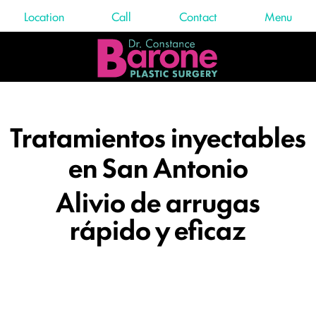
Location
Call
Contact
Menu
Tratamientos inyectables
en San Antonio
Alivio de arrugas
rápido y eficaz