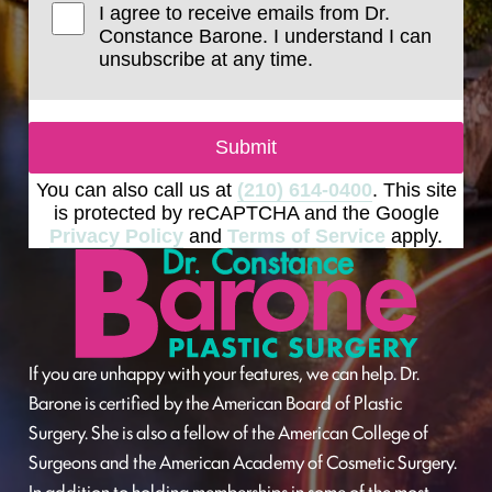
I agree to receive emails from Dr.
Constance Barone. I understand I can
unsubscribe at any time.
Submit
You can also call us at
(210) 614-0400
. This site
is protected by reCAPTCHA and the Google
Privacy Policy
and
Terms of Service
apply.
If you are unhappy with your features, we can help. Dr.
Barone is certified by the American Board of Plastic
Surgery. She is also a fellow of the American College of
Surgeons and the American Academy of Cosmetic Surgery.
In addition to holding memberships in some of the most