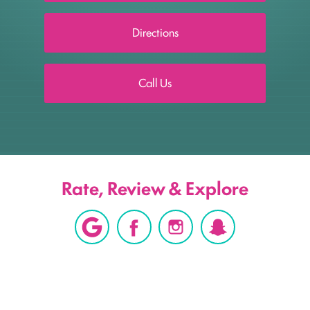
Directions
Call Us
Rate, Review & Explore