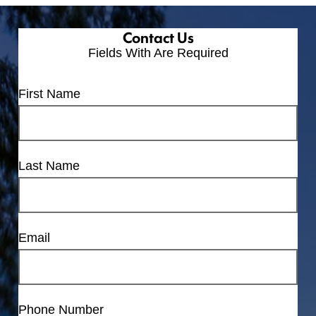
Contact Us
Fields With
Are Required
First Name
Last Name
Email
Phone Number