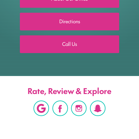
Directions
Call Us
Rate, Review & Explore