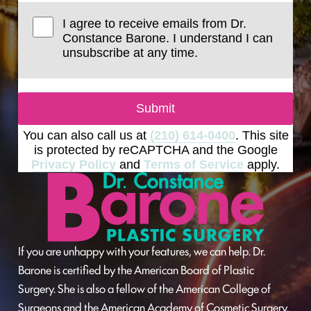
I agree to receive emails from Dr.
Constance Barone. I understand I can
unsubscribe at any time.
Submit
You can also call us at
(210) 614-0400
. This site
is protected by reCAPTCHA and the Google
Privacy Policy
and
Terms of Service
apply.
If you are unhappy with your features, we can help. Dr.
Barone is certified by the American Board of Plastic
Surgery. She is also a fellow of the American College of
Surgeons and the American Academy of Cosmetic Surgery.