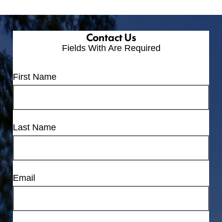
Contact Us
Fields With
Are Required
First Name
Last Name
Email