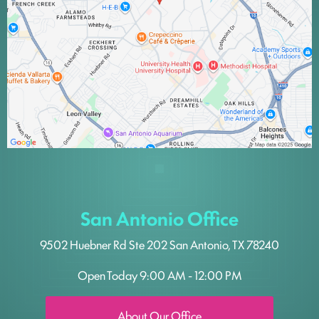
San Antonio Office
9502 Huebner Rd
Ste 202
San Antonio, TX 78240
Open Today
9:00 AM - 12:00 PM
About Our Office