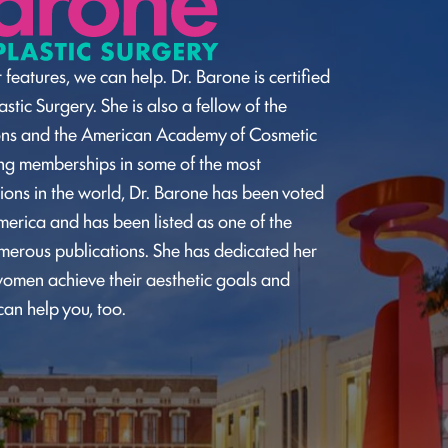
 features, we can help. Dr. Barone is certified
stic Surgery. She is also a fellow of the
ons and the American Academy of Cosmetic
ding memberships in some of the most
ions in the world, Dr. Barone has been voted
merica and has been listed as one of the
umerous publications. She has dedicated her
omen achieve their aesthetic goals and
can help you, too.