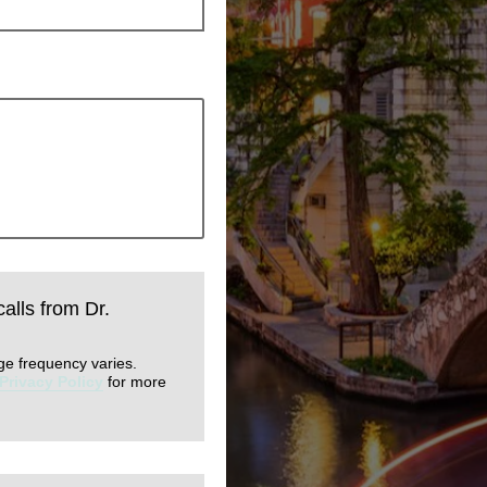
calls from Dr.
ge frequency varies.
Privacy Policy
for more