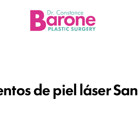
Loca
ntos de piel láser Sa