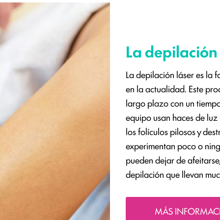
La depilación
La depilación láser es la 
en la actualidad. Este pro
largo plazo con un tiempo
equipo usan haces de luz
los folículos pilosos y dest
experimentan poco o ning
pueden dejar de afeitarse,
depilación que llevan mu
MÁS INFORMACI