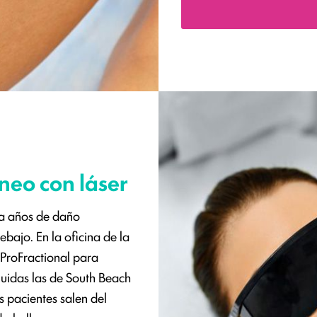
neo con láser
ra años de daño
debajo. En la oficina de la
 ProFractional para
cluidas las de South Beach
os pacientes salen del