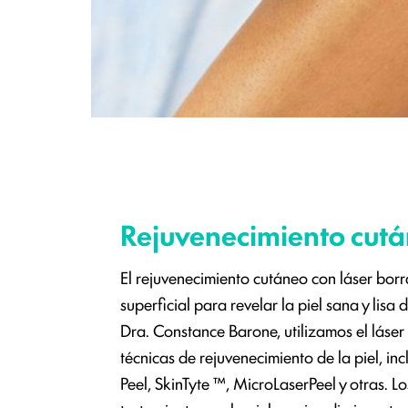
Rejuvenecimiento cutá
El rejuvenecimiento cutáneo con láser bor
superficial para revelar la piel sana y lisa 
Dra. Constance Barone, utilizamos el láser
técnicas de rejuvenecimiento de la piel, in
Peel, SkinTyte ™, MicroLaserPeel y otras. L