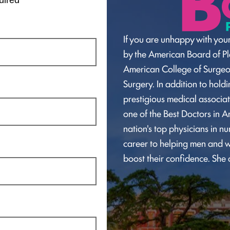
If you are unhappy with your
by the American Board of Pla
American College of Surge
Surgery. In addition to hol
prestigious medical associat
one of the Best Doctors in A
nation's top physicians in n
career to helping men and w
boost their confidence. She 